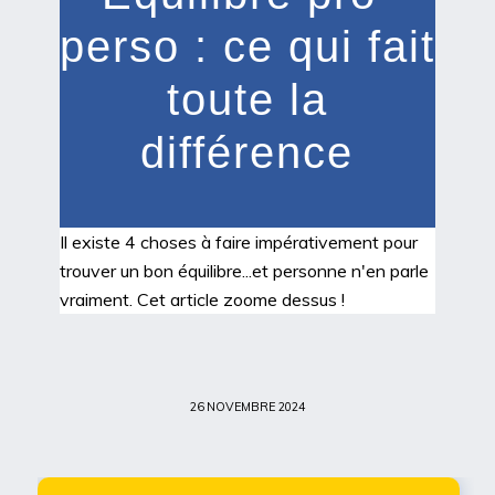
perso : ce qui fait
toute la
différence
Il existe 4 choses à faire impérativement pour
trouver un bon équilibre...et personne n'en parle
vraiment. Cet article zoome dessus !
26 NOVEMBRE 2024