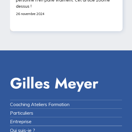
personne n'en parle vraiment. Cet article zoome
dessus !
26 novembre 2024
Coaching Ateliers Formation
Particuliers
Entreprise
Qui suis-je ?