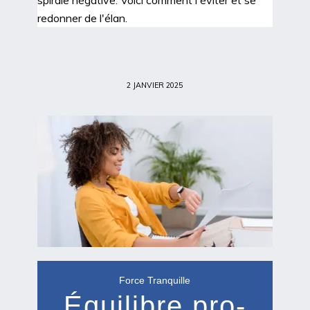
spirale négative. Voici comment l'éviter et se
redonner de l'élan.
2 JANVIER 2025
Force Tranquille
Équilibre pro-