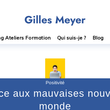
g Ateliers Formation
Qui suis-je ?
Blog
Positivité
ace aux mauvaises nouv
monde