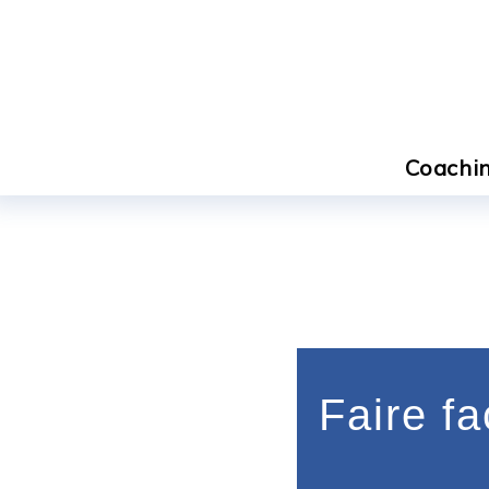
Coachin
Faire f