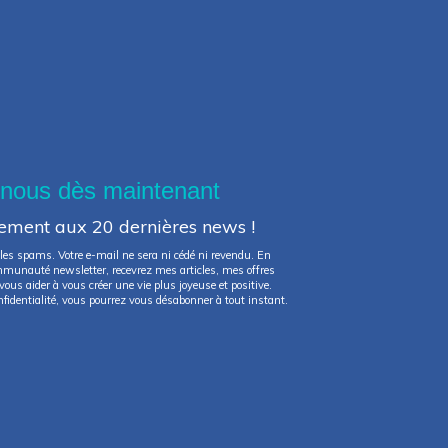
-nous dès maintenant
tement aux 20 dernières news !
les spams. Votre e-mail ne sera ni cédé ni revendu. En
ommunauté newsletter, recevrez mes articles, mes offres
ous aider à vous créer une vie plus joyeuse et positive.
fidentialité, vous pourrez vous désabonner à tout instant.