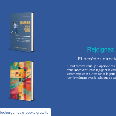
Rejoignez
Et accédez direc
* Tout comme vous, je n’apprécie pas 
vous inscrivant, vous rejoignez la c
commerciales et autres conseils pour v
Conformément avec la politique de con
lécharger les e-books gratuits