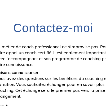
Contactez-moi
 métier de coach professionnel ne s’improvise pas. P
ire appel un coach certifié. Il est également important 
ec l’accompagnant et son programme de coaching pe
ire connaissance.
aisons connaissance
us avez des questions sur les bénéfices du coaching e
ansition. Vous souhaitez échanger pour en savoir plu
aching. Cet échange sera le premier pas vers la prise
hangement.