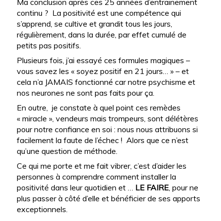
Ma conclusion après ces 25 années d’entrainement
continu ? La positivité est une compétence qui
s’apprend, se cultive et grandit tous les jours,
régulièrement, dans la durée, par effet cumulé de
petits pas positifs.
Plusieurs fois, j’ai essayé ces formules magiques –
vous savez les « soyez positif en 21 jours… » – et
cela n’a JAMAIS fonctionné car notre psychisme et
nos neurones ne sont pas faits pour ça.
En outre, je constate à quel point ces remèdes
« miracle », vendeurs mais trompeurs, sont délétères
pour notre confiance en soi : nous nous attribuons si
facilement la faute de l’échec ! Alors que ce n’est
qu’une question de méthode.
Ce qui me porte et me fait vibrer, c’est d’aider les
personnes à comprendre comment installer la
positivité dans leur quotidien et …
LE FAIRE
, pour ne
plus passer à côté d’elle et bénéficier de ses apports
exceptionnels.