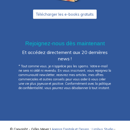
Télécharger les e-books gratuits
Rejoignez-nous dès maintenant
Et accédez directement aux 20 dernières
news !
* Tout comme vous, je n’apprécie pas les spams. Votre e-mail
ne sera ni cédé ni revendu. En vous inscrivant, vous rejoignez la
communauté newsletter, recevrez mes articles, mes offres
commerciales et autres conseils pour vous aider à vous créer
une vie plus joyeuse et positive. Conformément avec la politique
de confidentialité, vous pourrez vous désabonner à tout instant.
© Copyright - Gilles Meyer |
Agence Digitale et Design : Limbus Studio
-