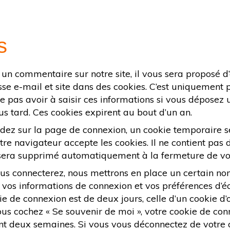
s
un commentaire sur notre site, il vous sera proposé d’
se e-mail et site dans des cookies. C’est uniquement 
ne pas avoir à saisir ces informations si vous déposez 
 tard. Ces cookies expirent au bout d’un an.
dez sur la page de connexion, un cookie temporaire s
tre navigateur accepte les cookies. Il ne contient pas
 sera supprimé automatiquement à la fermeture de vo
us connecterez, nous mettrons en place un certain n
 vos informations de connexion et vos préférences d’é
ie de connexion est de deux jours, celle d’un cookie d’
vous cochez « Se souvenir de moi », votre cookie de co
t deux semaines. Si vous vous déconnectez de votre 