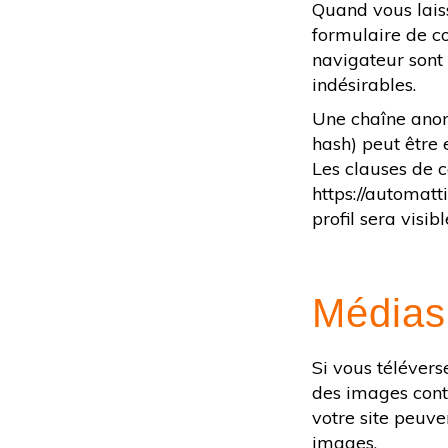
Quand vous laiss
formulaire de co
navigateur sont
indésirables.
Une chaîne anon
hash) peut être 
Les clauses de c
https://automatt
profil sera visi
Médias
Si vous télévers
des images cont
votre site peuve
images.