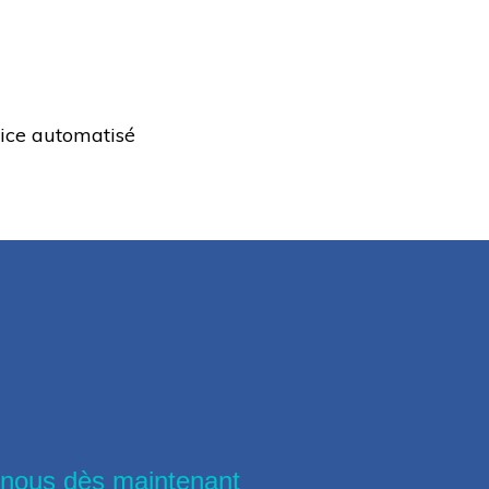
vice automatisé
-nous dès maintenant