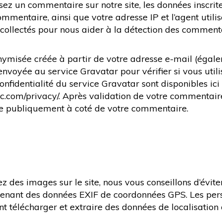
ez un commentaire sur notre site, les données inscrit
mmentaire, ainsi que votre adresse IP et l’agent utili
 collectés pour nous aider à la détection des comment
ymisée créée à partir de votre adresse e-mail (égal
envoyée au service Gravatar pour vérifier si vous utili
onfidentialité du service Gravatar sont disponibles ici 
ic.com/privacy/. Après validation de votre commentair
ble publiquement à coté de votre commentaire.
ez des images sur le site, nous vous conseillons d’évite
enant des données EXIF de coordonnées GPS. Les pers
nt télécharger et extraire des données de localisation