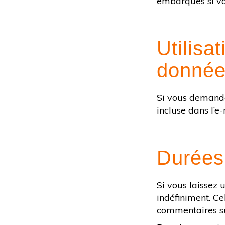
embarqués si vo
Utilisa
donnée
Si vous demandez
incluse dans l’e-
Durées
Si vous laissez
indéfiniment. C
commentaires sui