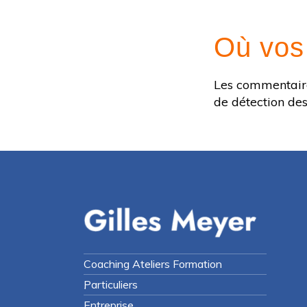
Où vos
Les commentaires
de détection de
Coaching Ateliers Formation
Particuliers
Entreprise