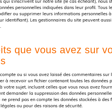
 qui s’inscrivent sur notre site (le cas échéant), nous 
nnées personnelles indiquées dans leur profil. Tous 
odifier ou supprimer leurs informations personnelles 
ur identifiant). Les gestionnaires du site peuvent aussi
.
its que vous avez sur v
es
compte ou si vous avez laissé des commentaires sur le
 à recevoir un fichier contenant toutes les données 
 votre sujet, incluant celles que vous nous avez fourn
t demander la suppression des données personnelle
a ne prend pas en compte les données stockées à des f
 légales ou pour des raisons de sécurité.