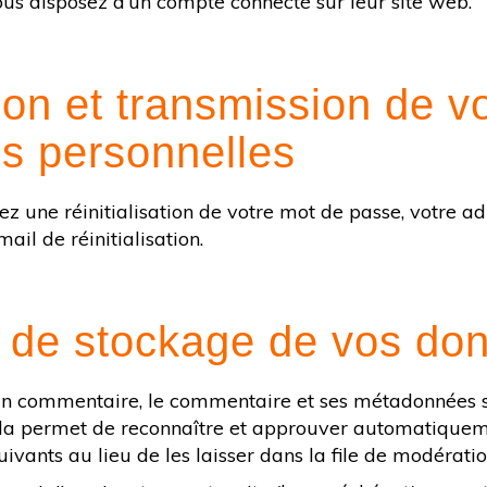
us disposez d’un compte connecté sur leur site web.
tion et transmission de v
s personnelles
 une réinitialisation de votre mot de passe, votre ad
mail de réinitialisation.
 de stockage de vos do
 un commentaire, le commentaire et ses métadonnées 
ela permet de reconnaître et approuver automatiquem
vants au lieu de les laisser dans la file de modératio