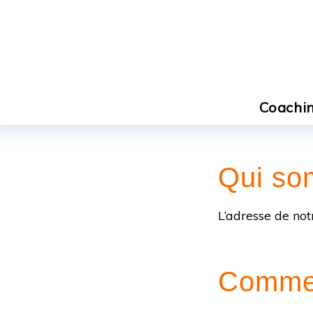
Coachin
Qui so
L’adresse de notre
Commen