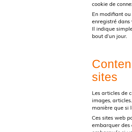
cookie de connex
En modifiant ou
enregistré dans
Il indique simpl
bout d’un jour.
Conten
sites
Les articles de 
images, articles
manière que si le
Ces sites web po
embarquer des ou