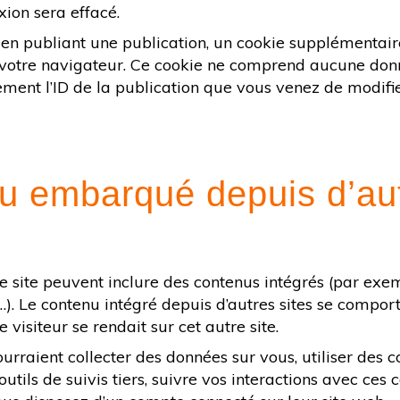
ion sera effacé.
 en publiant une publication, un cookie supplémentair
 votre navigateur. Ce cookie ne comprend aucune don
ement l’ID de la publication que vous venez de modifier
u embarqué depuis d’au
ce site peuvent inclure des contenus intégrés (par exe
…). Le contenu intégré depuis d’autres sites se compo
 visiteur se rendait sur cet autre site.
urraient collecter des données sur vous, utiliser des c
tils de suivis tiers, suivre vos interactions avec ces 