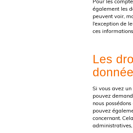
Pour les comptes
également les do
peuvent voir, m
l’exception de le
ces informations
Les dro
donné
Si vous avez un 
pouvez demander
nous possédons à
pouvez égalemen
concernant. Cel
administratives,