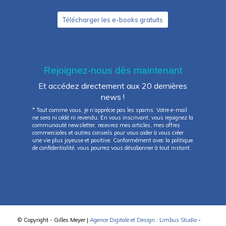
Télécharger les e-books gratuits
Rejoignez-nous dès maintenant
Et accédez directement aux 20 dernières
news !
* Tout comme vous, je n’apprécie pas les spams. Votre e-mail
ne sera ni cédé ni revendu. En vous inscrivant, vous rejoignez la
communauté newsletter, recevrez mes articles, mes offres
commerciales et autres conseils pour vous aider à vous créer
une vie plus joyeuse et positive. Conformément avec la politique
de confidentialité, vous pourrez vous désabonner à tout instant.
© Copyright - Gilles Meyer |
Agence Digitale et Design : Limbus Studio
-