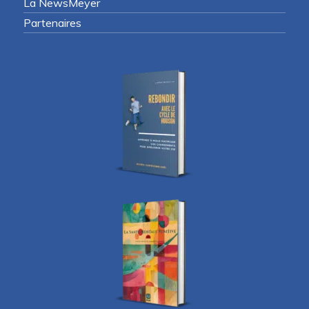
La NewsMeyer
Partenaires