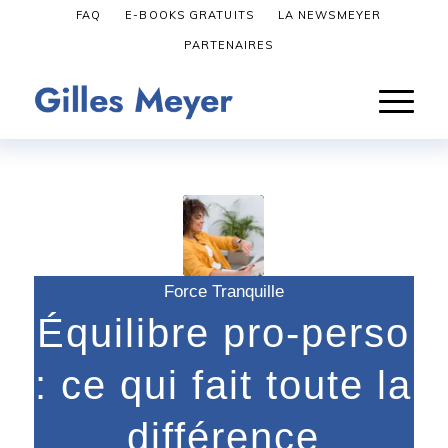
FAQ
E-BOOKS GRATUITS
LA NEWSMEYER
PARTENAIRES
Force Tranquille
Équilibre pro-perso
: ce qui fait toute la
différence