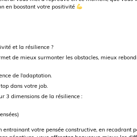
on en boostant votre positivité
vité et la résilience ?
permet de mieux surmonter les obstacles, mieux rebondi
ence de l’adaptation.
 top dans votre job.
ur 3 dimensions de la résilience :
ensées)
n entrainant votre pensée constructive, en recadrant p