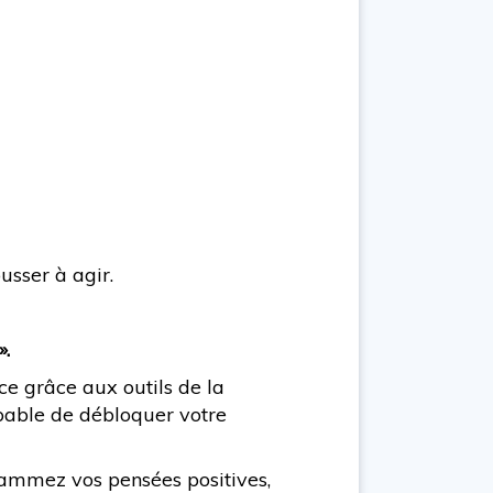
usser à agir.
».
rce grâce aux outils de la
capable de débloquer votre
grammez vos pensées positives,