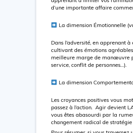
apprenant à limiter vos ruminati
d’une importante affaire commerci
La dimension Émotionnelle (v
Dans l’adversité, en apprenant à
cultivant des émotions agréables 
meilleure marge de manœuvre pour
service, conflit de personnes…).
La dimension Comportementale
Les croyances positives vous moti
passez à l’action. Agir devient L
vous êtes abasourdi par la rumeu
changement radical de stratégie 
Pour résumer, si vous traversez un