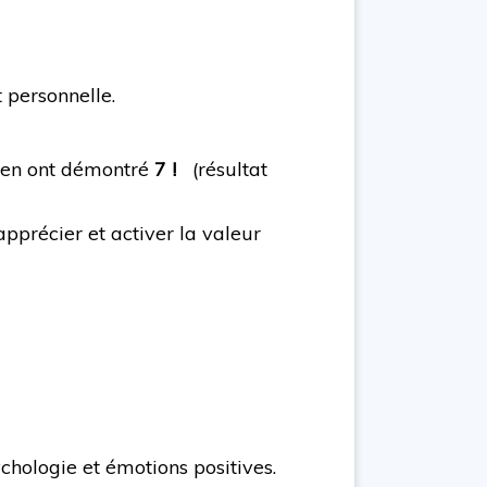
 personnelle.
rs en ont démontré
7
!
(résultat
apprécier et activer la valeur
chologie et émotions positives.