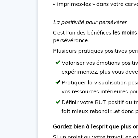
« imprimez-les » dans votre cer
La positivité pour persévérer
C’est l’un des bénéfices
les moins
persévérance.
Plusieurs pratiques positives pe
Valoriser vos émotions positiv
expérimentez, plus vous dev
Pratiquer la visualisation posi
vos ressources intérieures po
Définir votre BUT positif au t
fait mieux rebondir…et donc p
Gardez bien à l’esprit que plus o
Si un projet ou votre travail en 