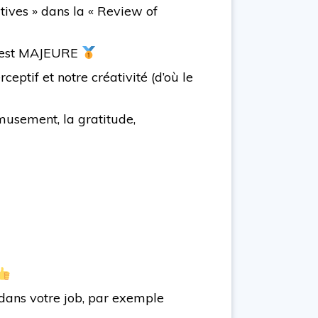
tives » dans la « Review of
e) est MAJEURE
eptif et notre créativité (d’où le
’amusement, la gratitude,
 dans votre job, par exemple