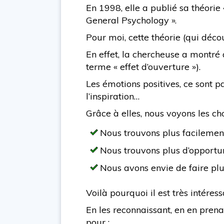
En 1998, elle a publié sa théorie
General Psychology ».
Pour moi, cette théorie (qui dé
En effet, la chercheuse a montré 
terme « effet d’ouverture »).
Les émotions positives, ce sont par
l’inspiration…
Grâce à elles, nous voyons les ch
Nous trouvons plus facilemen
Nous trouvons plus d’opportun
Nous avons envie de faire plu
Voilà pourquoi il est très intér
En les reconnaissant, en en prena
pour :