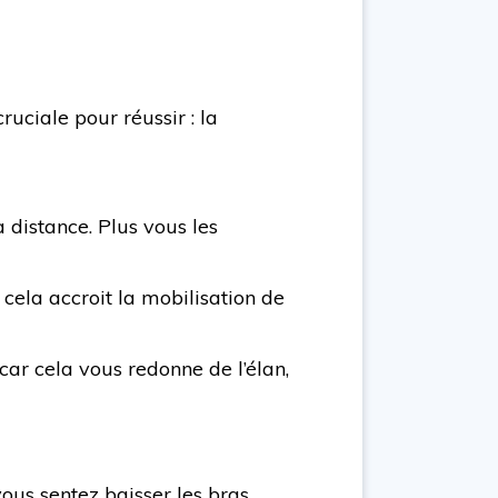
ruciale pour réussir : la
 distance. Plus vous les
 cela accroit la mobilisation de
car cela vous redonne de l’élan,
ous sentez baisser les bras,