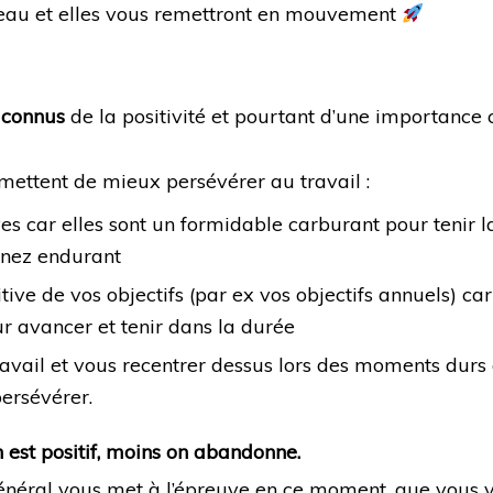
veau et elles vous remettront en mouvement
 connus
de la positivité et pourtant d’une importance c
rmettent de mieux persévérer au travail :
es car elles sont un formidable carburant pour tenir la
enez endurant
tive de vos objectifs (par ex vos objectifs annuels) car
ur avancer et tenir dans la durée
ravail et vous recentrer dessus lors des moments durs 
ersévérer.
n est positif, moins on abandonne.
général vous met à l’épreuve en ce moment, que vous v