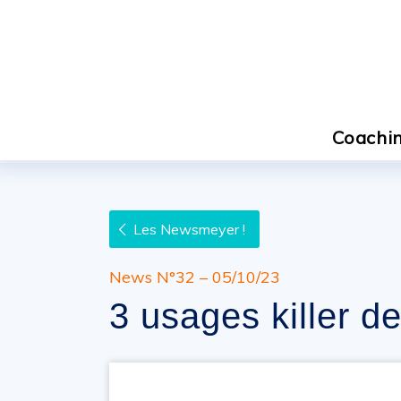
Coachin
Les Newsmeyer !
News N°32 – 05/10/23
3 usages killer de 