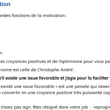
tion
andes fonctions de la motivation :
on
 des croyances positives et de l’optimisme pour vous po
imisme est celle de Christophe André :
il existe une issue favorable et j’agis pour la faciliter 
l existe une issue favorable » est une pensée qui s’exe
à la convertir en une croyance positive très puissante 
, n’osez pas agir, êtes résigné dans votre job : repro