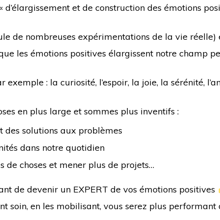
 « d’élargissement et de construction des émotions posi
coule de nombreuses expérimentations de la vie réell
que les émotions positives élargissent notre champ perc
 exemple : la curiosité, l’espoir, la joie, la sérénité, l
oses en plus large et sommes plus inventifs :
t des solutions aux problèmes
ités dans notre quotidien
s de choses et mener plus de projets…
essant de devenir un EXPERT de vos émotions positives
nt soin, en les mobilisant, vous serez plus performant