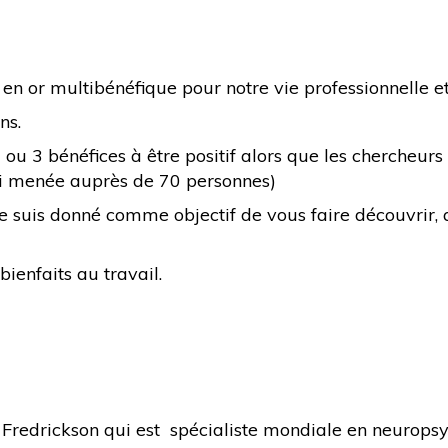
n or multibénéfique pour notre vie professionnelle et
ns.
 ou 3 bénéfices à être positif alors que les chercheu
ai menée auprès de 70 personnes)
me suis donné comme objectif de vous faire découvrir, 
ienfaits au travail.
 Fredrickson qui est spécialiste mondiale en neuropsy