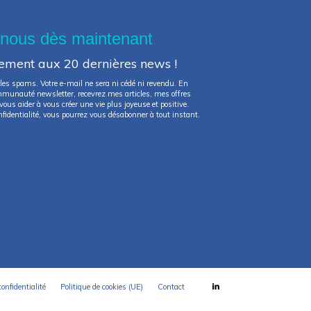
-nous dès maintenant
tement aux 20 dernières news !
les spams. Votre e-mail ne sera ni cédé ni revendu. En
ommunauté newsletter, recevrez mes articles, mes offres
ous aider à vous créer une vie plus joyeuse et positive.
fidentialité, vous pourrez vous désabonner à tout instant.
confidentialité
Politique de cookies (UE)
Contact