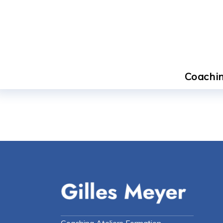
Coachin
Coaching Ateliers Formation