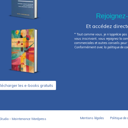
Rejoignez
Et accédez direc
* Tout comme vous, je n’apprécie pas 
vous inscrivant, vous rejoignez la c
commerciales et autres conseils pour v
Conformément avec la politique de con
lécharger les e-books gratuits
Mentions légales
Politique de 
Studio
-
Maintenance Wordpress